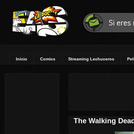
Inicio
Comics
Streaming Lechuceros
Pel
The Walking Dead