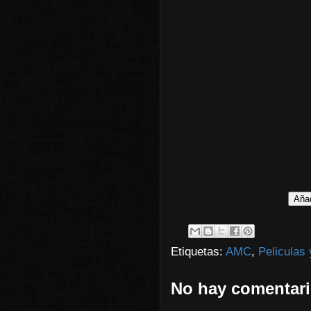
Etiquetas:
AMC
,
Peliculas 
No hay comentari