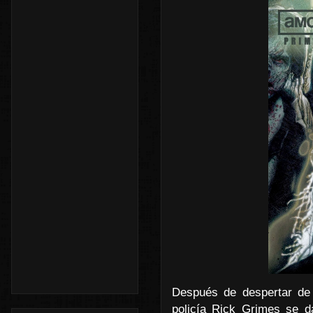
Después de despertar de 
policía Rick Grimes se d