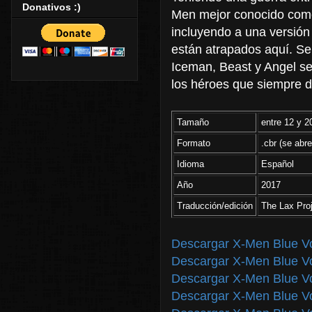
Donativos :)
Men mejor conocido como 
incluyendo a una versión
están atrapados aquí. Se
Iceman, Beast y Angel s
los héroes que siempre d
Tamaño
entre 12 y 
Formato
.cbr (se abr
Idioma
Español
Año
2017
Traducción/edición
The Lax Pro
Descargar X-Men Blue Vo
Descargar X-Men Blue Vo
Descargar X-Men Blue Vo
Descargar X-Men Blue Vo