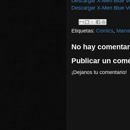
Descargar X-Men Blue Vo
Descargar X-Men Blue Vo
Etiquetas:
Comics
,
Marve
No hay comentar
Publicar un come
¡Dejanos tu comentario!