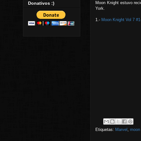
Moon Knight estuvo reci
Donativos :)
York.
1.-
Moon Knight Vol 7 #1
Etiquetas:
Marvel
,
moon 