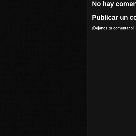
No hay coment
Publicar un c
¡Dejanos tu comentario!