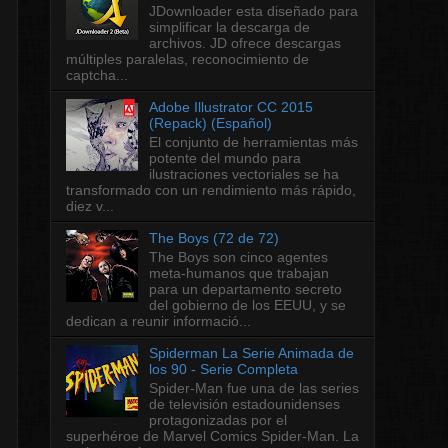
JDownloader esta diseñado para
simplificar la descarga de
archivos. JD ofrece descargas
múltiples paralelas, reconocimiento de
captcha...
Adobe Illustrator CC 2015
(Repack) (Español)
El conjunto de herramientas más
potente del mundo para
ilustraciones vectoriales se ha
transformado con un rendimiento más rápido,
diez v...
The Boys (72 de 72)
The Boys son cinco agentes
meta-humanos que trabajan
para un departamento secreto
del gobierno de los EEUU, y se
dedican a reunir informació...
Spiderman La Serie Animada de
los 90 - Serie Completa
Spider-Man fue una de las series
de televisión estadounidenses
protagonizadas por el
superhéroe de Marvel Comics Spider-Man. La