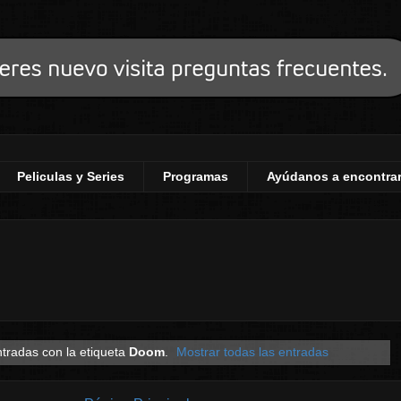
Peliculas y Series
Programas
Ayúdanos a encontrar
tradas con la etiqueta
Doom
.
Mostrar todas las entradas