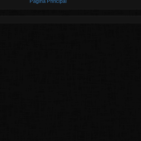
Página Principal