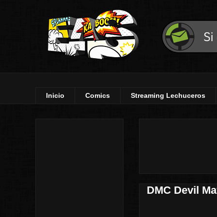
Inicio
Comics
Streaming Lechuceros
DMC Devil May