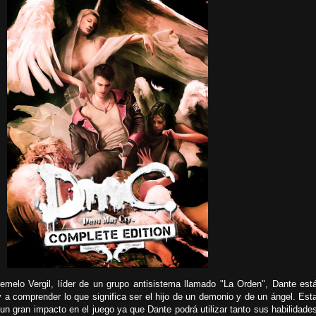
melo Vergil, líder de un grupo antisistema llamado "La Orden", Dante est
a comprender lo que significa ser el hijo de un demonio y de un ángel. Est
 un gran impacto en el juego ya que Dante podrá utilizar tanto sus habilidade