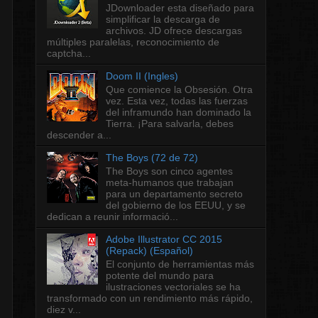
JDownloader esta diseñado para
simplificar la descarga de
archivos. JD ofrece descargas
múltiples paralelas, reconocimiento de
captcha...
Doom II (Ingles)
Que comience la Obsesión. Otra
vez. Esta vez, todas las fuerzas
del inframundo han dominado la
Tierra. ¡Para salvarla, debes
descender a...
The Boys (72 de 72)
The Boys son cinco agentes
meta-humanos que trabajan
para un departamento secreto
del gobierno de los EEUU, y se
dedican a reunir informació...
Adobe Illustrator CC 2015
(Repack) (Español)
El conjunto de herramientas más
potente del mundo para
ilustraciones vectoriales se ha
transformado con un rendimiento más rápido,
diez v...