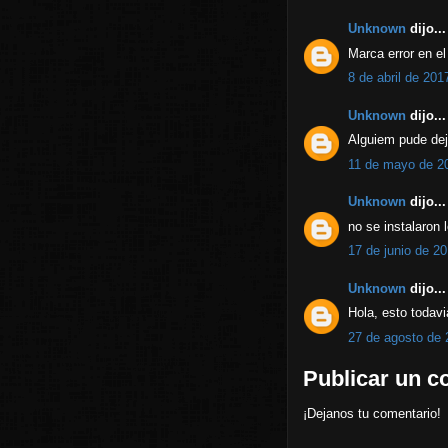
Unknown
dijo...
Marca error en el
8 de abril de 201
Unknown
dijo...
Alguiem pude deja
11 de mayo de 20
Unknown
dijo...
no se instalaron 
17 de junio de 20
Unknown
dijo...
Hola, esto todav
27 de agosto de 
Publicar un c
¡Dejanos tu comentario!