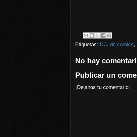
Etiquetas:
DC
,
dc comics
,
No hay comentari
Publicar un come
¡Dejanos tu comentario!