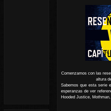
Comenzamos con las reseña
altura d
Sabemos que esta serie es
esperanzas de ver referenc
Hooded Justice, Mothman, S