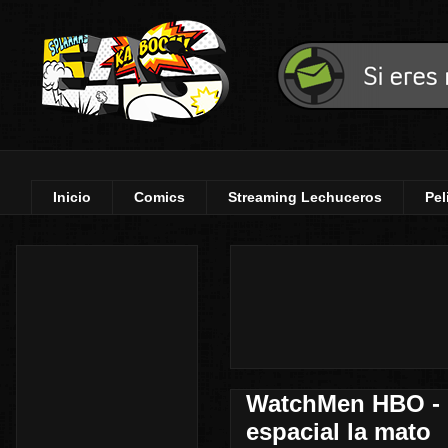
Inicio
Comics
Streaming Lechuceros
Pel
WatchMen HBO - R
espacial la mato