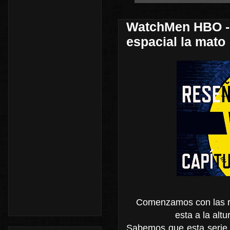
WatchMen HBO - 
espacial la mato
Comenzamos con las re
esta a la altu
Sabemos que esta serie e