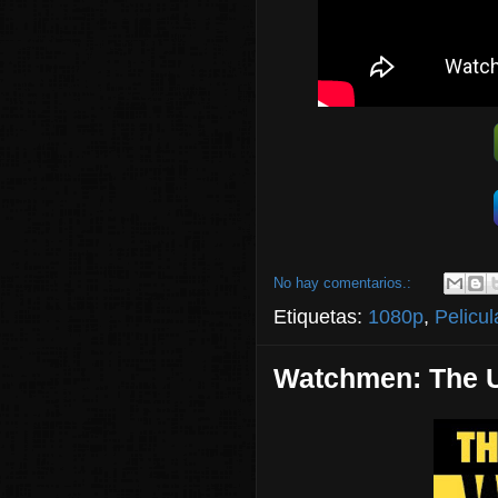
No hay comentarios.:
Etiquetas:
1080p
,
Pelicul
Watchmen: The U