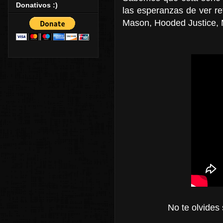
Donativos :)
las esperanzas de ver ref
Mason, Hooded Justice, M
No te olvides 