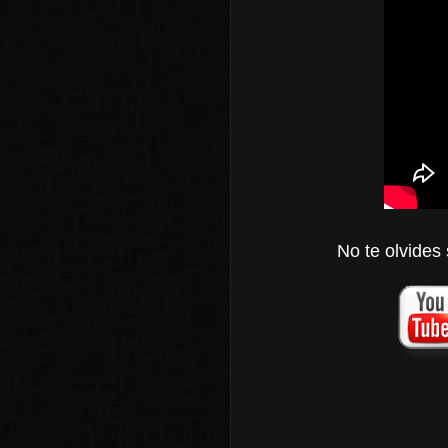
No te olvides 