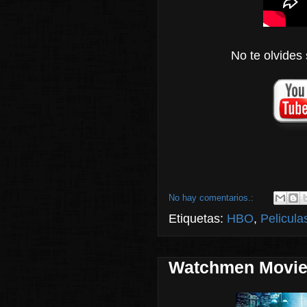
No te olvides 
No hay comentarios.:
Etiquetas:
HBO
,
Pelicula
Watchmen Movie 