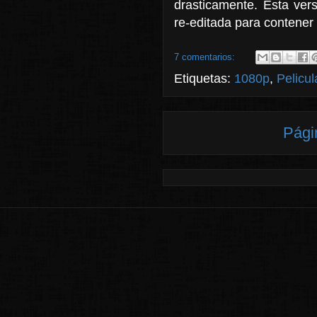
drasticamente. Esta versi
re-editada para contener
7 comentarios:
Etiquetas:
1080p
,
Pelicul
Pági