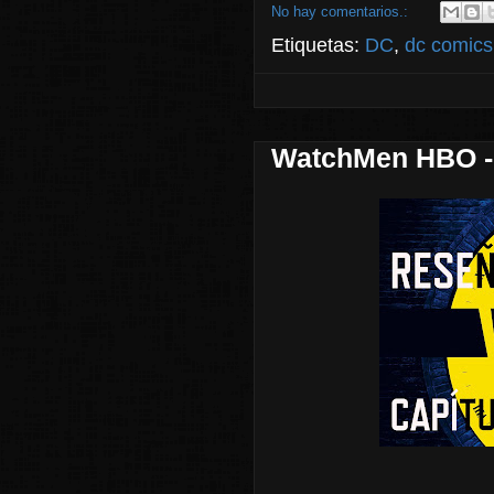
No hay comentarios.:
Etiquetas:
DC
,
dc comics
WatchMen HBO - 