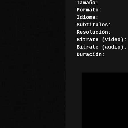
Tamaño:
Formato:
.m
Idioma:
Subtitulos:
Es
Resolución:
1
Bitrate (video):
Bitrate
(audio):
Duración: