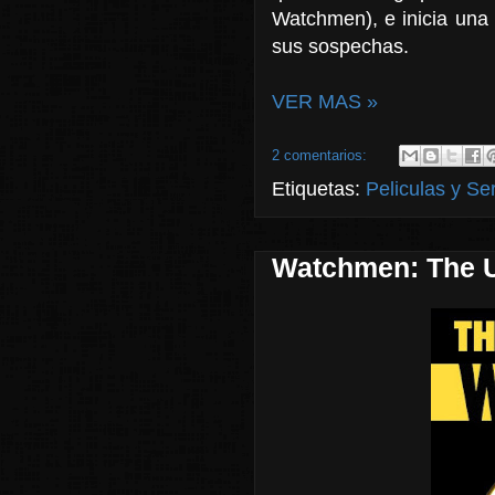
Watchmen), e inicia una 
sus sospechas.
VER MAS »
2 comentarios:
Etiquetas:
Peliculas y Se
Watchmen: The Ul