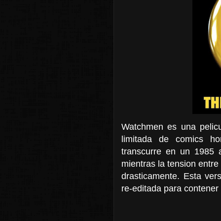
Watchmen es una pelicul
limitada de comics ho
transcurre en un 1985 a
mientras la tension entr
drasticamente. Esta versi
re-editada para contener