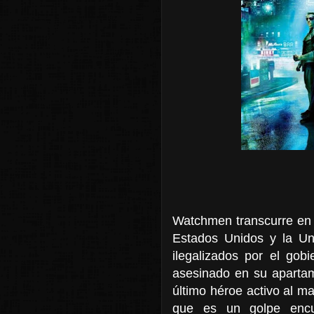
Watchmen transcurre en u
Estados Unidos y la Un
ilegalizados por el go
asesinado en su apartam
último héroe activo al ma
que es un golpe encub