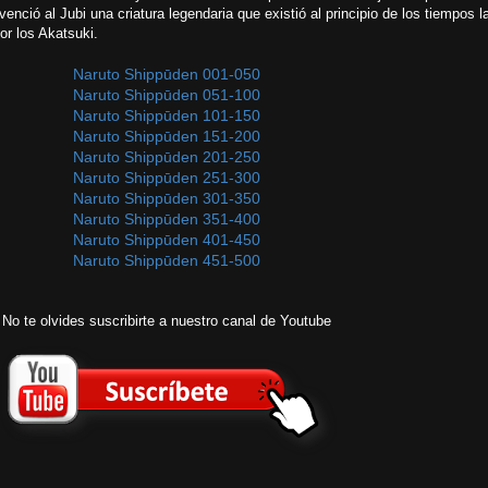
venció al Jubi una criatura legendaria que existió al principio de los tiempos l
por los Akatsuki.
Naruto Shippūden 001-050
Naruto Shippūden 051-100
Naruto Shippūden 101-150
Naruto Shippūden 151-200
Naruto Shippūden 201-250
Naruto Shippūden 251-300
Naruto Shippūden 301-350
Naruto Shippūden 351-400
Naruto Shippūden 401-450
Naruto Shippūden 451-500
No te olvides suscribirte a nuestro canal de Youtube