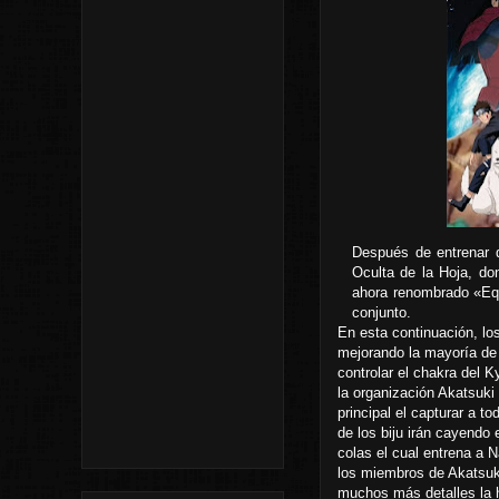
Después de entrenar 
Oculta de la Hoja, do
ahora renombrado «Equ
conjunto.
En esta continuación, l
mejorando la mayoría de 
controlar el chakra del K
la organización Akatsuki
principal el capturar a t
de los biju irán cayendo
colas el cual entrena a 
los miembros de Akatsuki
muchos más detalles la h