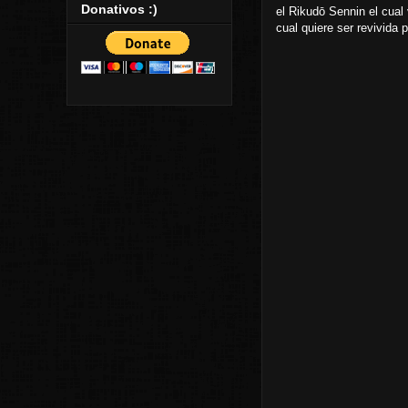
Donativos :)
el Rikudō Sennin el cual 
cual quiere ser revivida 