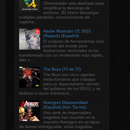
JDownloader esta diseñado para
simplificar la descarga de
archivos. JD ofrece descargas
múltiples paralelas, reconocimiento de
captcha...
Adobe Illustrator CC 2015
(Repack) (Español)
El conjunto de herramientas más
potente del mundo para
ilustraciones vectoriales se ha
transformado con un rendimiento más rápido,
diez v...
The Boys (72 de 72)
The Boys son cinco agentes
meta-humanos que trabajan
para un departamento secreto
del gobierno de los EEUU, y se
dedican a reunir informació...
Avengers Disassembled
(Español) (Incl. Tie-Ins)
Una serie de impensables
tragedias han ocurrido en la
mansión Avengers en un lapso
de tiempo inimaginable, estas tragedias