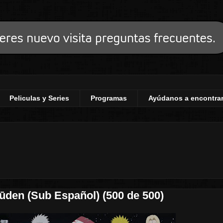
Peliculas y Series
Programas
Ayúdanos a encontrar
ūden (Sub Español) (500 de 500)