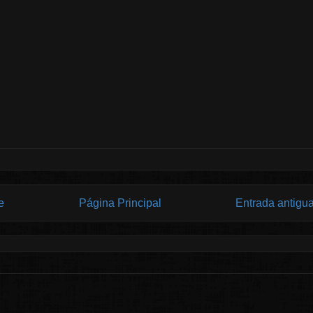
e
Página Principal
Entrada antigu