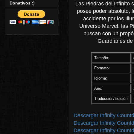
Donativos :)
Las Piedras del Infinito
posee poder absoluto, l
accidente por los Illu
Universo Marvel, las P
buscan con un propósi
Guardianes de 
Tamaño:
Formato:
Idioma:
Año:
Traducción/Edición:
Descargar Infinity Coun
Descargar Infinity Coun
Descargar Infinity Coun