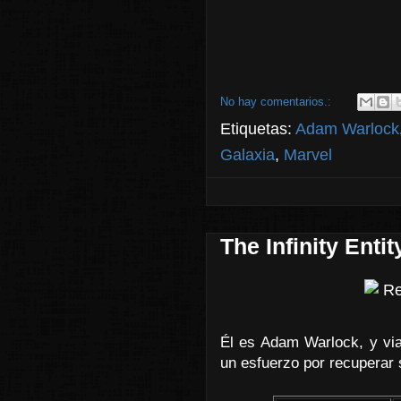
No hay comentarios.:
Etiquetas:
Adam Warlock
Galaxia
,
Marvel
The Infinity Entit
Él es Adam Warlock, y viaj
un esfuerzo por recuperar