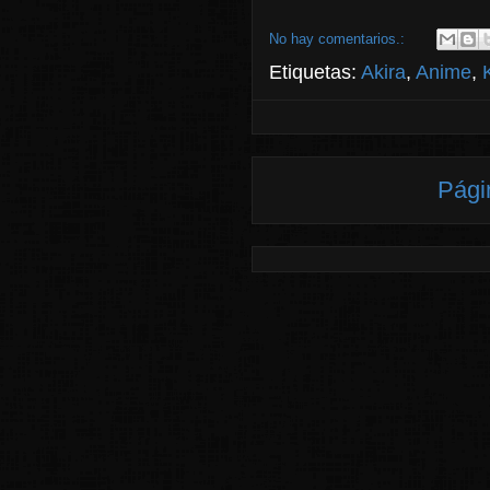
No hay comentarios.:
Etiquetas:
Akira
,
Anime
,
Pági