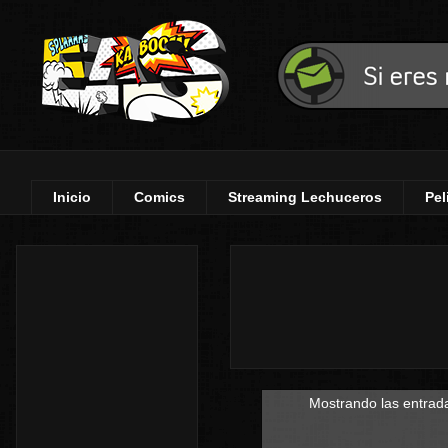
Inicio
Comics
Streaming Lechuceros
Pel
Mostrando las entrada