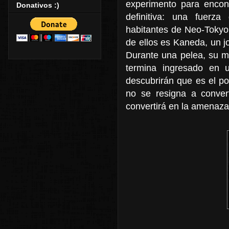
experimento para encont
Donativos :)
definitiva: una fuerza
habitantes de Neo-Tokyo
de ellos es Kaneda, un j
Durante una pelea, su me
termina ingresado en una
descubrirán que es el po
no se resigna a convert
convertirá en la amenaz