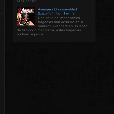
serie constó...
Avengers Disassembled
(Español) (Incl. Tie-Ins)
Una serie de impensables
tragedias han ocurrido en la
mansión Avengers en un lapso
de tiempo inimaginable, estas tragedias
podrían significa...