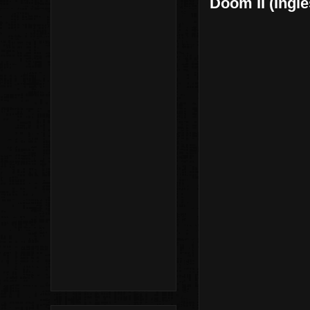
Doom II (Ingle