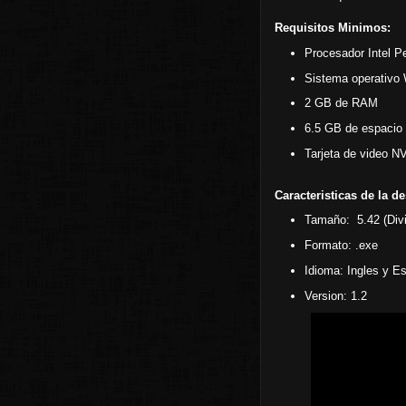
Requisitos Minimos:
Procesador Intel 
Sistema operativo 
2 GB de RAM
6.5 GB de espacio l
Tarjeta de video N
Caracteristicas de la d
Tamaño: 5.42 (Divid
Formato: .exe
Idioma: Ingles y Es
Version: 1.2