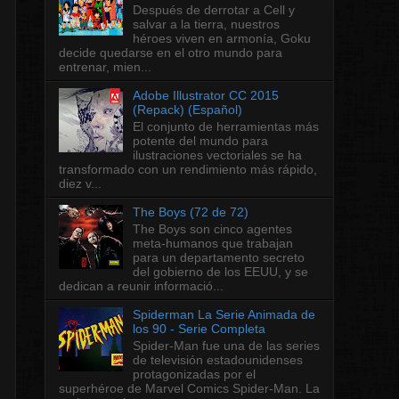
Después de derrotar a Cell y
salvar a la tierra, nuestros
héroes viven en armonía, Goku
decide quedarse en el otro mundo para
entrenar, mien...
Adobe Illustrator CC 2015
(Repack) (Español)
El conjunto de herramientas más
potente del mundo para
ilustraciones vectoriales se ha
transformado con un rendimiento más rápido,
diez v...
The Boys (72 de 72)
The Boys son cinco agentes
meta-humanos que trabajan
para un departamento secreto
del gobierno de los EEUU, y se
dedican a reunir informació...
Spiderman La Serie Animada de
los 90 - Serie Completa
Spider-Man fue una de las series
de televisión estadounidenses
protagonizadas por el
superhéroe de Marvel Comics Spider-Man. La