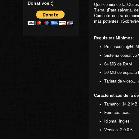
Donativos :)
Que comience la Obsesi
Tierra. ¡Para salvarla, 
Combate contra demoni
más potentes. ¡Sobreviv
Requisitos Minimos:
Procesador @50 
Sistema operativo 
64 MB de RAM
30 MB de espacio li
Tarjeta de video...
Caracteristicas de la d
Tamaño: 14.2 MB (
Formato: .exe
Idioma: Ingles
Version: 2.0.0.6