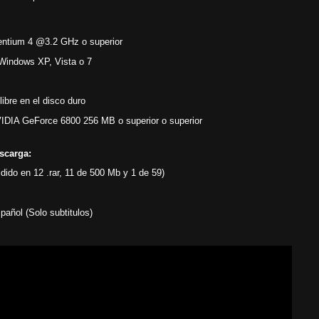
Pentium 4 @3.2 GHz
o superior
Windows XP, Vista o 7
ibre en el disco duro
VIDIA GeForce 6800 256 MB o superior o superior
escarga:
ido en 12 .rar, 11 de 500 Mb y 1 de 59)
pañol (Solo subtitulos)