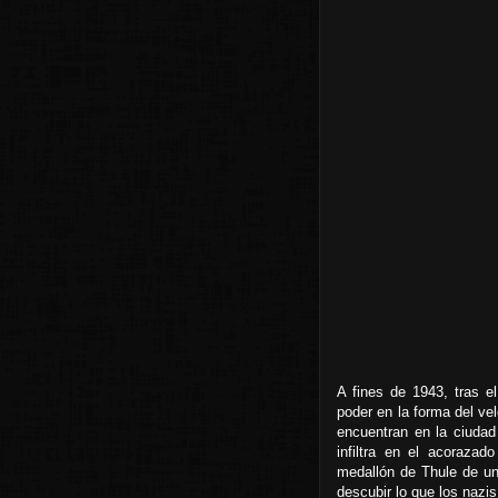
A fines de 1943, tras e
poder en la forma del ve
encuentran en la ciuda
infiltra en el acorazad
medallón de Thule de un
descubir lo que los nazi