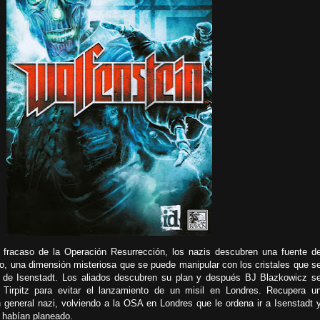
l fracaso de la Operación Resurrección, los nazis descubren una fuente d
lo, una dimensión misteriosa que se puede manipular con los cristales que s
d de Isenstadt. Los aliados descubren su plan y después BJ Blazkowicz s
o Tirpitz para evitar el lanzamiento de un misil en Londres. Recupera u
 general nazi, volviendo a la OSA en Londres que le ordena ir a Isenstadt 
s habían planeado.