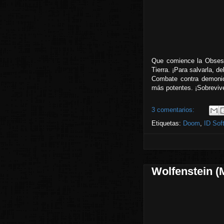
Que comience la Obsesi
Tierra. ¡Para salvarla, 
Combate contra demoni
más potentes. ¡Sobreviv
3 comentarios:
Etiquetas:
Doom
,
ID Sof
Wolfenstein (M