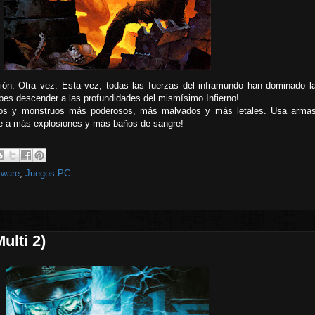
ón. Otra vez. Esta vez, todas las fuerzas del inframundo han dominado l
debes descender a las profundidades del mismísimo Infierno!
os y monstruos más poderosos, más malvados y más letales. Usa arma
e a más explosiones y más baños de sangre!
tware
,
Juegos PC
ulti 2)