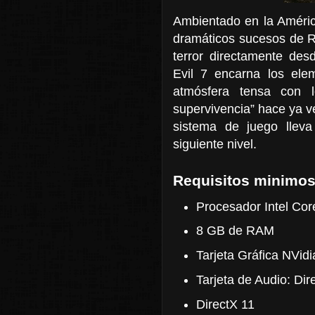
Ambientado en la América
dramáticos sucesos de Re
terror directamente des
Evil 7 encarna los elem
atmósfera tensa con 
supervivencia” hace ya v
sistema de juego lleva 
siguiente nivel.
Requisitos minimos
Procesador Intel Co
8 GB de RAM
Tarjeta Gráfica NVi
Tarjeta de Audio: Dir
DirectX 11