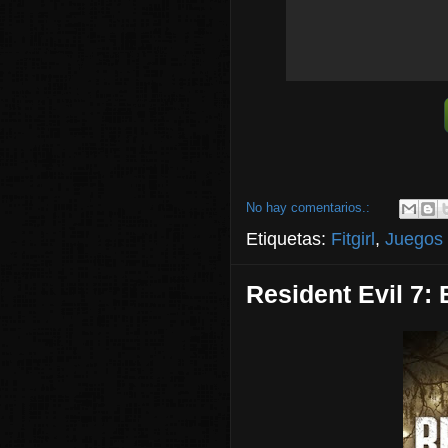
No hay comentarios.:
Etiquetas:
Fitgirl
,
Juegos
Resident Evil 7: