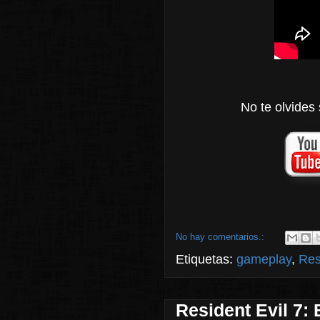
No te olvides 
No hay comentarios.:
Etiquetas:
gameplay
,
Res
Resident Evil 7: 