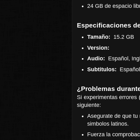
24 GB de espacio libr
Especificaciones de
Tamaño:
15.2 GB
Version:
Audio:
Español, Ingl
Subtitulos:
Español, 
¿Problemas durante
Si experimentas errores (
siguiente:
Asegurate de que tu
simbolos latinos.
Fuerza la comprobaci