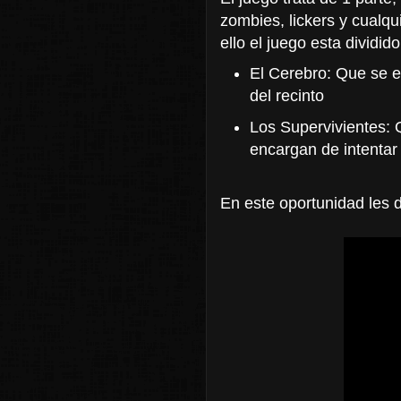
zombies, lickers y cualqu
ello el juego esta dividid
El Cerebro: Que se e
del recinto
Los Supervivientes: Q
encargan de intentar s
En este oportunidad les 