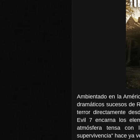
Ambientado en la América
dramáticos sucesos de Re
terror directamente des
Evil 7 encarna los elem
atmósfera tensa con 
supervivencia” hace ya v