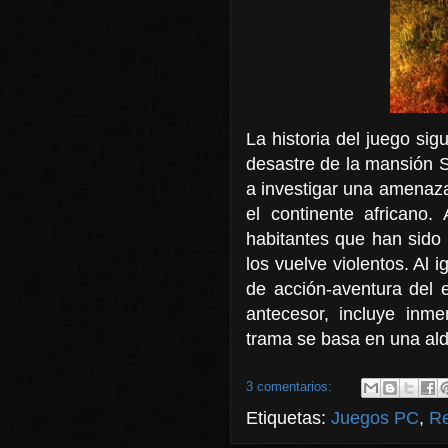
La historia del juego sig
desastre de la mansión 
a investigar una amenaza 
el continente africano.
habitantes que han sido 
los vuelve violentos. Al i
de acción-aventura del 
antecesor, incluye inm
trama se basa en una ald
3 comentarios:
Etiquetas:
Juegos PC
,
R