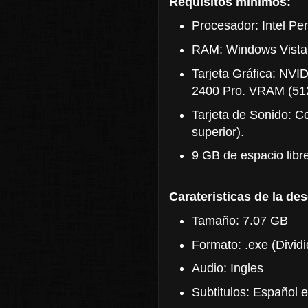
Requisitos minimos:
Procesador: Intel Pe
RAM: Windows Vista
Tarjeta Gráfica: NV
2400 Pro. VRAM (51
Tarjeta de Sonido: C
superior).
9 GB de espacio libre
Carateristicas de la de
Tamaño: 7.07 GB
Formato: .exe (Dividi
Audio: Ingles
Subtitulos: Español e