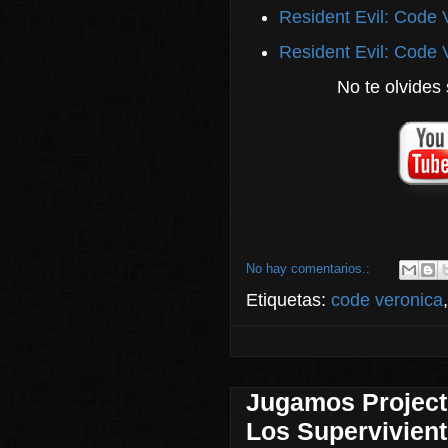
Resident Evil: Code 
Resident Evil: Code 
No te olvides 
No hay comentarios.:
Etiquetas:
code veronica
Jugamos Project 
Los Supervivien