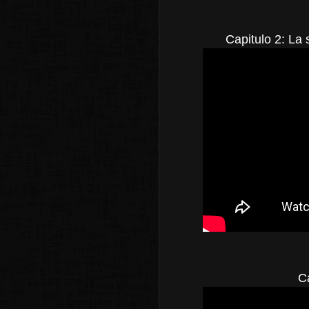
Capitulo 2: La 
Ca