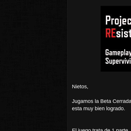
Nietos,
Jugamos la Beta Cerrada 
esta muy bien logrado.
El juego trata de 1 parte,