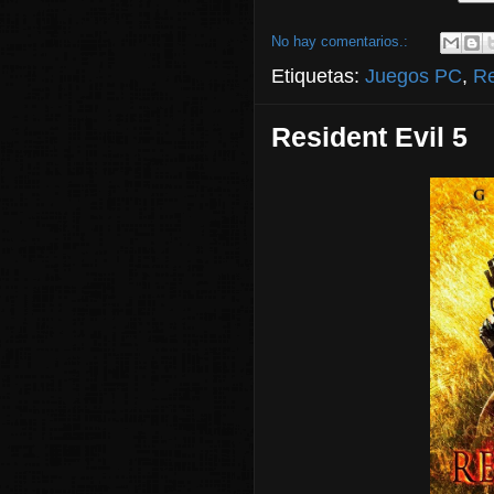
No hay comentarios.:
Etiquetas:
Juegos PC
,
R
Resident Evil 5