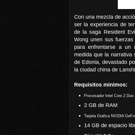
Con una mezcla de acción
ser la experiencia de te
de la saga Resident Ev
Wong unen sus fuerzas a
para enfrentarse a un n
medida que la narrativa
de Edonia, devastado por
la ciudad china de Lansh
Requisitos minimos:
Procesador Intel Core 2 Duo
2 GB de RAM
Tarjeta Grafica NVIDIA GeFo
14 GB de espacio lib