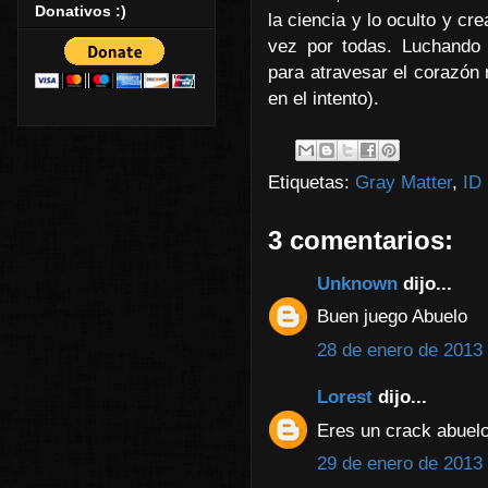
Donativos :)
la ciencia y lo oculto y cr
vez por todas. Luchando 
para atravesar el corazón 
en el intento).
Etiquetas:
Gray Matter
,
ID
3 comentarios:
Unknown
dijo...
Buen juego Abuelo
28 de enero de 2013 
Lorest
dijo...
Eres un crack abuelo
29 de enero de 2013 