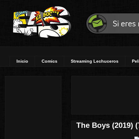
Inicio
Comics
Streaming Lechuceros
Pel
The Boys (2019) 