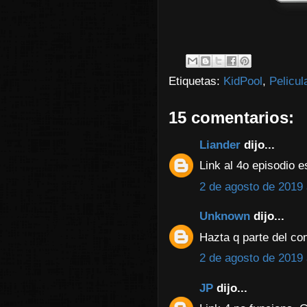
Etiquetas:
KidPool
,
Pelicul
15 comentarios:
Liander
dijo...
Link al 4o episodio e
2 de agosto de 2019 
Unknown
dijo...
Hazta q parte del co
2 de agosto de 2019 
JP
dijo...