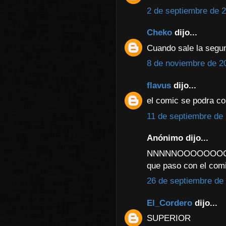
2 de septiembre de 2
Cheko
dijo...
Cuando sale la seg
8 de noviembre de 20
flavus
dijo...
el comic se podra c
11 de septiembre de 
Anónimo dijo...
NNNNNOOOOOOO
que paso con el comi
26 de septiembre de 
El_Cordero
dijo...
SUPERIOR