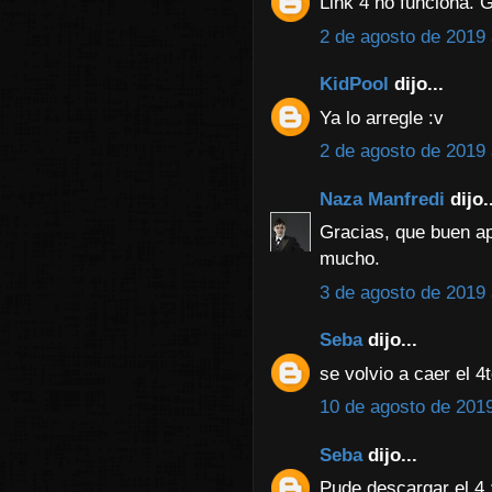
Link 4 no funciona. 
2 de agosto de 2019 
KidPool
dijo...
Ya lo arregle :v
2 de agosto de 2019 
Naza Manfredi
dijo..
Gracias, que buen ap
mucho.
3 de agosto de 2019 
Seba
dijo...
se volvio a caer el 
10 de agosto de 2019
Seba
dijo...
Pude descargar el 4 