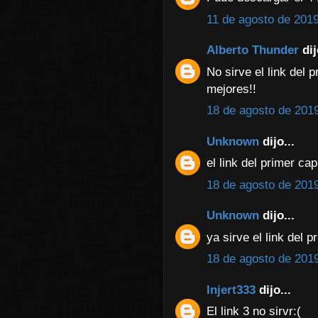
11 de agosto de 2019
Alberto Thunder
dij
No sirve el link del 
mejores!!
18 de agosto de 2019
Unknown
dijo...
el link del primer cap
18 de agosto de 2019
Unknown
dijo...
ya sirve el link del p
18 de agosto de 2019
Injert333
dijo...
El link 3 no sirvr:(