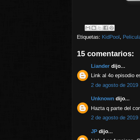
Etiquetas:
KidPool
,
Pelicul
15 comentarios:
Liander
dijo...
Link al 4o episodio e
2 de agosto de 2019 
Unknown
dijo...
Hazta q parte del co
2 de agosto de 2019 
JP
dijo...