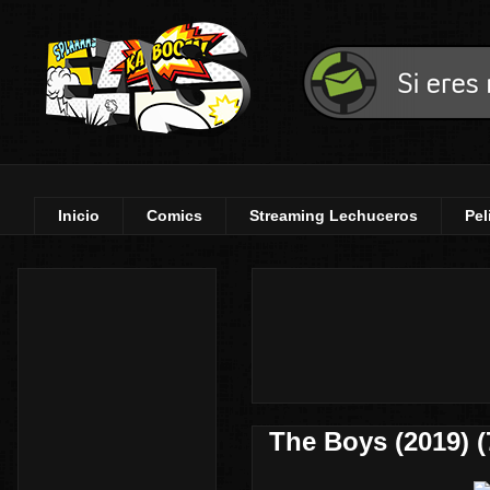
Inicio
Comics
Streaming Lechuceros
Pel
The Boys (2019) 