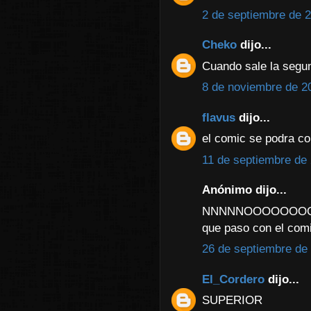
2 de septiembre de 2
Cheko
dijo...
Cuando sale la seg
8 de noviembre de 20
flavus
dijo...
el comic se podra c
11 de septiembre de 
Anónimo dijo...
NNNNNOOOOOOO
que paso con el comi
26 de septiembre de 
El_Cordero
dijo...
SUPERIOR