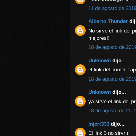
11 de agosto de 2019
Alberto Thunder
dij
No sirve el link del 
mejores!!
18 de agosto de 2019
Unknown
dijo...
el link del primer cap
18 de agosto de 2019
Unknown
dijo...
ya sirve el link del p
18 de agosto de 2019
Injert333
dijo...
El link 3 no sirvr:(