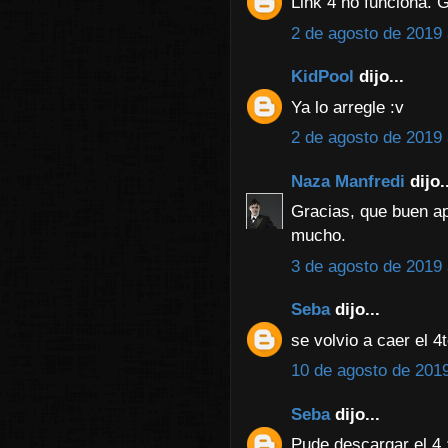
Link 4 no funciona. 
2 de agosto de 2019 
KidPool
dijo...
Ya lo arregle :v
2 de agosto de 2019 
Naza Manfredi
dijo..
Gracias, que buen ap
mucho.
3 de agosto de 2019 
Seba
dijo...
se volvio a caer el 
10 de agosto de 2019
Seba
dijo...
Pude descargar el 4 